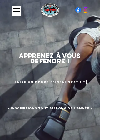
APPRENEZ à vous
défendre !
FAIRE UN COURS D'ESSAI GRATUIT
- inscriptions tout AU LONG DE l'année -