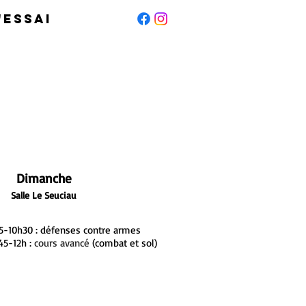
'essai
Dimanche
Salle Le Seuciau
5-10h30 : défenses contre armes
45-12h :
cours avancé
(combat et sol)