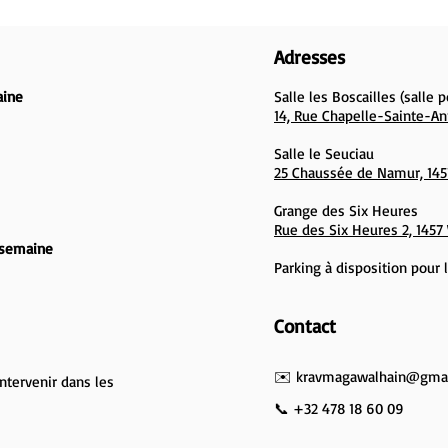
Adresses
aine
Salle les Boscailles (salle 
14, Rue Chapelle-Sainte-An
Salle le Seuciau
25 Chaussée de Namur, 145
Grange des Six Heures
Rue des Six Heures 2, 1457
/semaine
Parking à disposition pour l
Contact
✉️
kravmagawalhain@gmai
ntervenir dans les
📞 +32 478 18 60 09