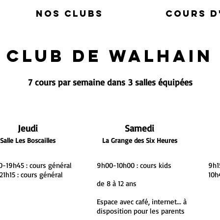
Nos clubs
Cours d
Club de Walhain
7 cours par semaine dans
3 salles équipées
Jeudi
Samedi
Salle Les Bo
scailles
La Grange des Six Heures
0-19h45 : cours général
9h00-10h00 : cours kids
9h1
21h15 : cours général
10h
de 8 à 12 ans
Espace avec café, internet... à
disposition pour les parents