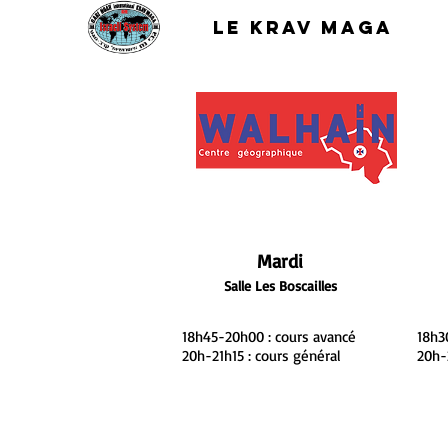
Le krav maga
Mardi
Salle
Les Bo
scailles
18h45-20h00 : cours avancé
18h3
20h-21h15 : cours général
20h-